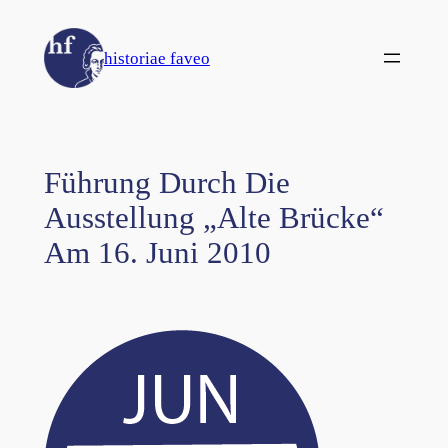
Zum
Inhalt
historiae faveo
springen
Führung Durch Die
Ausstellung „Alte Brücke“
Am 16. Juni 2010