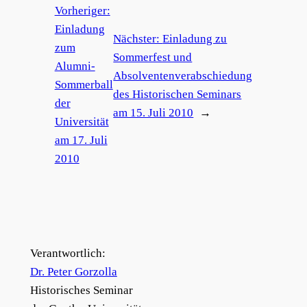
Vorheriger:
Einladung
Nächster:
Einladung zu
zum
Sommerfest und
Alumni-
Absolventenverabschiedung
Sommerball
des Historischen Seminars
der
am 15. Juli 2010
→
Universität
am 17. Juli
2010
Verantwortlich:
Dr. Peter Gorzolla
Historisches Seminar