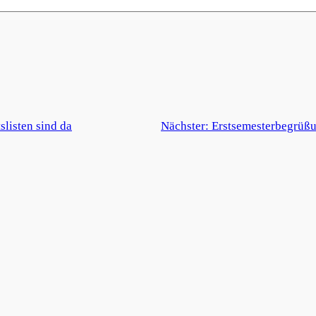
slisten sind da
Nächster:
Erstsemesterbegrüßun