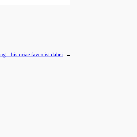
g – historiae faveo ist dabei
→