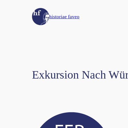
Zum
Inhalt
historiae faveo
springen
Exkursion Nach Wür