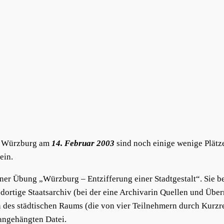
ch Würzburg am
14. Februar 2003
sind noch einige wenige Plätze
ein.
r Übung „Würzburg – Entzifferung einer Stadtgestalt“. Sie be
ortige Staatsarchiv (bei der eine Archivarin Quellen und Überr
es städtischen Raums (die von vier Teilnehmern durch Kurzrefe
angehängten Datei.