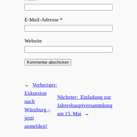
E-Mail-Adresse
*
Website
←
Vorheriger:
Exkursion
Nächster:
Einladung zur
nach
Jahreshauptversammlung
Würzburg –
am 15. Mai
→
jetzt
anmelden!