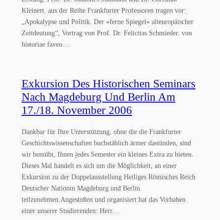
Kleinert. aus der Reihe Frankfurter Professoren tragen vor:
„Apokalypse und Politik. Der »ferne Spiegel« alteuropäischer
Zeitdeutung“, Vortrag von Prof. Dr. Felicitas Schmieder. von
historiae faveo…
Exkursion Des Historischen Seminars
Nach Magdeburg Und Berlin Am
17./18. November 2006
Dankbar für Ihre Unterstützung, ohne die die Frankfurter
Geschichtswissenschaften buchstäblich ärmer dastünden, sind
wir bemüht, Ihnen jedes Semester ein kleines Extra zu bieten.
Dieses Mal handelt es sich um die Möglichkeit, an einer
Exkursion zu der Doppelausstellung Heiliges Römisches Reich
Deutscher Nationin Magdeburg und Berlin
teilzunehmen.Angestoßen und organisiert hat das Vorhaben
einer unserer Studierenden: Herr…