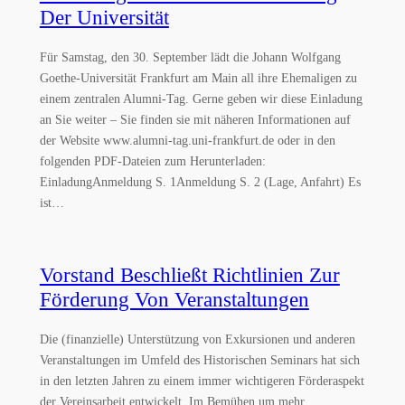
Der Universität
Für Samstag, den 30. September lädt die Johann Wolfgang
Goethe-Universität Frankfurt am Main all ihre Ehemaligen zu
einem zentralen Alumni-Tag. Gerne geben wir diese Einladung
an Sie weiter – Sie finden sie mit näheren Informationen auf
der Website www.alumni-tag.uni-frankfurt.de oder in den
folgenden PDF-Dateien zum Herunterladen:
EinladungAnmeldung S. 1Anmeldung S. 2 (Lage, Anfahrt) Es
ist…
Vorstand Beschließt Richtlinien Zur
Förderung Von Veranstaltungen
Die (finanzielle) Unterstützung von Exkursionen und anderen
Veranstaltungen im Umfeld des Historischen Seminars hat sich
in den letzten Jahren zu einem immer wichtigeren Förderaspekt
der Vereinsarbeit entwickelt. Im Bemühen um mehr