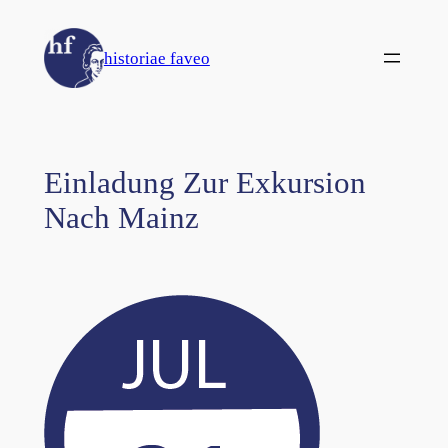
Zum
Inhalt
historiae faveo
springen
Einladung Zur Exkursion
Nach Mainz