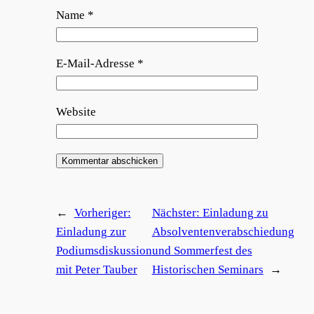
Name
*
E-Mail-Adresse
*
Website
←
Vorheriger:
Nächster:
Einladung zu
Einladung zur
Absolventenverabschiedung
Podiumsdiskussion
und Sommerfest des
mit Peter Tauber
Historischen Seminars
→