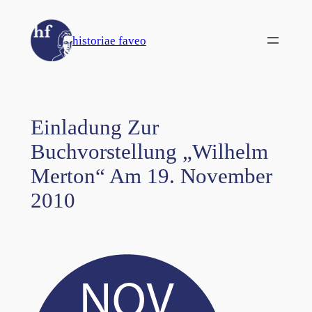
Zum
Inhalt
historiae faveo
springen
Einladung Zur
Buchvorstellung „Wilhelm
Merton“ Am 19. November
2010