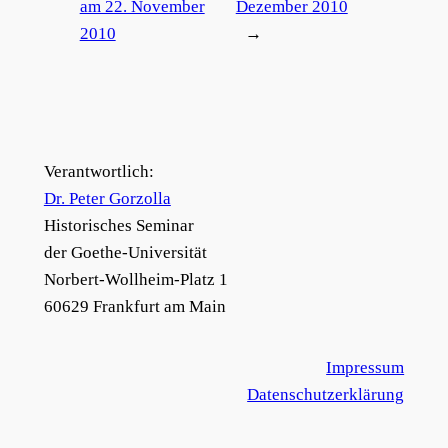
am 22. November
Dezember 2010
2010
→
Verantwortlich:
Dr. Peter Gorzolla
Historisches Seminar
der Goethe-Universität
Norbert-Wollheim-Platz 1
60629 Frankfurt am Main
Impressum
Datenschutzerklärung