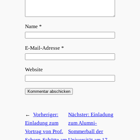
Name
*
E-Mail-Adresse
*
Website
←
Vorheriger:
Nächster:
Einladung
Einladung zum
zum Alumni-
Vortrag von Prof.
Sommerball der
Schorn-Schütte am
Universität am 17.