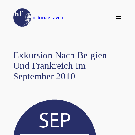
Zum
Inhalt
historiae faveo
springen
Exkursion Nach Belgien
Und Frankreich Im
September 2010