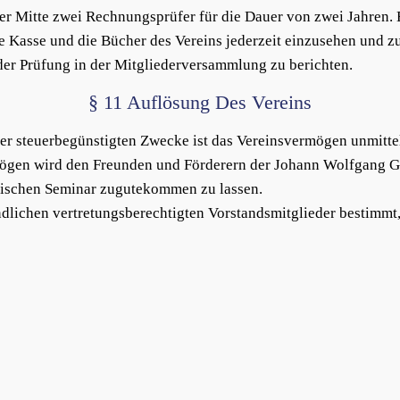
r Mitte zwei Rechnungsprüfer für die Dauer von zwei Jahren. E
 Kasse und die Bücher des Vereins jederzeit einzusehen und zu
der Prüfung in der Mitgliederversammlung zu berichten.
§ 11 Auflösung Des Vereins
er steuerbegünstigten Zwecke ist das Vereinsvermögen unmittel
gen wird den Freunden und Förderern der Johann Wolfgang Go
orischen Seminar zugutekommen zu lassen.
dlichen vertretungsberechtigten Vorstandsmitglieder bestimmt