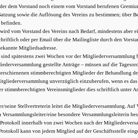
eder dem Vorstand noch einem vom Vorstand berufenen Gremium
 Satzung sowie die Auflösung des Vereins zu bestimmen; über 
 befinden.
wird vom Vorstand des Vereins nach Bedarf, mindestens aber ei
hriftlich oder per Email über die Mailingliste durch den Vorst
bekannte Mitgliedsadresse.
 sind spätestens zwei Wochen vor der Mitgliederversammlung be
liederversammlung gestellte Anträge – müssen auf die Tagesor
erschienenen stimmberechtigten Mitglieder der Behandlung der
itgliederversammlung unverzüglich einzuberufen, wenn es das I
er stimmberechtigten Vereinsmitglieder dies schriftlich unte
ter/seine Stellvertreterin leitet die Mitgliederversammlung. Au
 Versammlungsleiter/eine besondere Versammlungsleiterin bes
Protokoll innerhalb von zwei Wochen nach der Mitgliedervers
Protokoll kann von jedem Mitglied auf der Geschäftsstelle ein