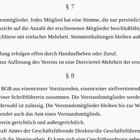
§ 7
enmitglieder. Jedes Mitglied hat eine Stimme, die nur persönli
sicht auf die Anzahl der erschienenen Mitglieder beschlußfähi
hlüsse mit einfacher Mehrheit. Stimmenthaltungen bleiben auße
ung erfolgen offen durch Handaufheben oder Zuruf.
r Auflösung des Vereins ist eine Dreiviertel-Mehrheit der ers
§ 8
6 BGB aus einem/einer Vorsitzenden, einem/einer stellvertreten
/einer Schriftführerin zusammen. Die Vorstandsmitglieder werd
erwahl ist zulässig. Die Vorstandsmitglieder bleiben bis zur W
endet auch das Amt eines Vorstandsmitglieds.
rein gerichtlich und außergerichtlich.
raft Amtes der Geschäftsführende Direktor/die Geschäftsführen
tlich die Vereinsarbeit. Er kann sich eine Geschäftsordnung ge