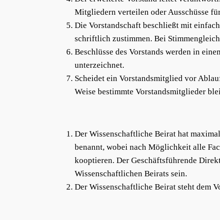
Mitgliedern verteilen oder Ausschüsse fü
Die Vorstandschaft beschließt mit einfac
schriftlich zustimmen. Bei Stimmengleichh
Beschlüsse des Vorstands werden in eine
unterzeichnet.
Scheidet ein Vorstandsmitglied vor Ablauf
Weise bestimmte Vorstandsmitglieder ble
Der Wissenschaftliche Beirat hat maximal
benannt, wobei nach Möglichkeit alle Fach
kooptieren. Der Geschäftsführende Direkt
Wissenschaftlichen Beirats sein.
Der Wissenschaftliche Beirat steht dem Vo