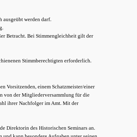
ch ausgeübt werden darf.
g.
r Betracht. Bei Stimmengleichheit gilt der
chienenen Stimmberechtigten erforderlich.
den Vorsitzenden, einem Schatzmeister/einer
en von der Mitgliederversammlung für die
ahl ihrer Nachfolger im Amt. Mit der
de Direktorin des Historischen Seminars an.
ben und kann besondere Aufgaben unter seinen