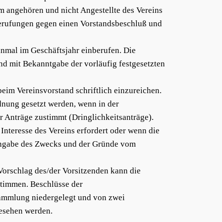
 angehören und nicht Angestellte des Vereins
Berufungen gegen einen Vorstandsbeschluß und
nmal im Geschäftsjahr einberufen. Die
and mit Bekanntgabe der vorläufig festgesetzten
im Vereinsvorstand schriftlich einzureichen.
dnung gesetzt werden, wenn in der
 Anträge zustimmt (Dringlichkeitsanträge).
nteresse des Vereins erfordert oder wenn die
r Angabe des Zwecks und der Gründe vom
f Vorschlag des/der Vorsitzenden kann die
timmen. Beschlüsse der
ammlung niedergelegt und von zwei
gesehen werden.