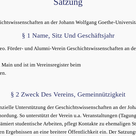
Satzung
ichtswissenschaften an der Johann Wolfgang Goethe-Universit
§ 1 Name, Sitz Und Geschäftsjahr
veo. Förder- und Alumni-Verein Geschichtswissenschaften an d
m Main und ist im Vereinsregister beim
en.
§ 2 Zweck Des Vereins, Gemeinnützigkeit
nanzielle Unterstützung der Geschichtswissenschaften an der J
rdung. So unterstützt der Verein u.a. Veranstaltungen (Tagunge
ämiert studentische Arbeiten, pflegt Kontakte zu ehemaligen St
n Ergebnissen an eine breitere Öffentlichkeit ein. Der Satzung