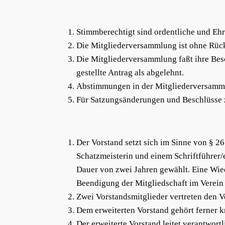
Stimmberechtigt sind ordentliche und Ehr
Die Mitgliederversammlung ist ohne Rück
Die Mitgliederversammlung faßt ihre Besc
gestellte Antrag als abgelehnt.
Abstimmungen in der Mitgliederversamml
Für Satzungsänderungen und Beschlüsse zu
Der Vorstand setzt sich im Sinne von § 2
Schatzmeisterin und einem Schriftführer
Dauer von zwei Jahren gewählt. Eine Wied
Beendigung der Mitgliedschaft im Verein 
Zwei Vorstandsmitglieder vertreten den Ve
Dem erweiterten Vorstand gehört ferner k
Der erweiterte Vorstand leitet verantwor