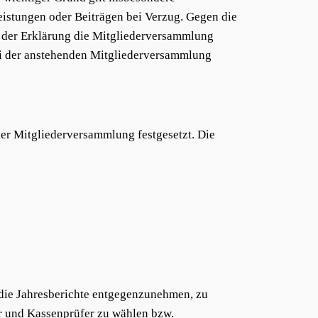
eistungen oder Beiträgen bei Verzug. Gegen die
g der Erklärung die Mitgliederversammlung
ei der anstehenden Mitgliederversammlung
der Mitgliederversammlung festgesetzt. Die
 die Jahresberichte entgegenzunehmen, zu
er und Kassenprüfer zu wählen bzw.