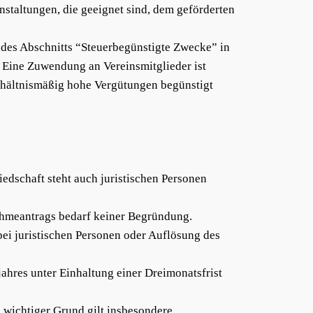
nstaltungen, die geeignet sind, dem geförderten
e des Abschnitts “Steuerbegünstigte Zwecke” in
 Eine Zuwendung an Vereinsmitglieder ist
rhältnismäßig hohe Vergütungen begünstigt
iedschaft steht auch juristischen Personen
ahmeantrags bedarf keiner Begründung.
bei juristischen Personen oder Auflösung des
jahres unter Einhaltung einer Dreimonatsfrist
 wichtiger Grund gilt insbesondere