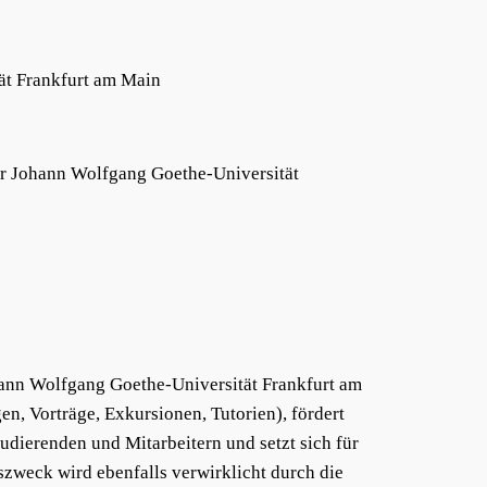
ät Frankfurt am Main
er Johann Wolfgang Goethe-Universität
ohann Wolfgang Goethe-Universität Frankfurt am
n, Vorträge, Exkursionen, Tutorien), fördert
udierenden und Mitarbeitern und setzt sich für
szweck wird ebenfalls verwirklicht durch die