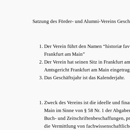
Satzung des Förder- und Alumni-Vereins Gesch
Der Verein führt den Namen “historiæ fa
Frankfurt am Main”
Der Verein hat seinen Sitz in Frankfurt a
Amtsgericht Frankfurt am Main eingetrag
Das Geschäftsjahr ist das Kalenderjahr.
Zweck des Vereins ist die ideelle und fi
Main im Sinne von § 58 Nr. 1 der Abgabeno
Buch- und Zeitschriftenbeschaffungen, pr
die Vermittlung von fachwissenschaftliche