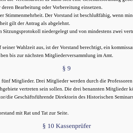
r deren Bearbeitung oder Vorbereitung einsetzen.
her Stimmenmehrheit. Der Vorstand ist beschlußfähig, wenn min
eit gilt der Antrag als abgelehnt.
m Sitzungsprotokoll niedergelegt und von mindestens zwei vert
 seiner Wahlzeit aus, ist der Vorstand berechtigt, ein kommissa
iben bis zur nächsten Mitgliederversammlung im Amt.
§ 9
 fünf Mitglieder. Drei Mitglieder werden durch die Professore
gebiete vertreten sein sollen. Die drei benannten Mitglieder k
or/die Geschäftsführende Direktorin des Historischen Seminars
rstand mit Rat und Tat zur Seite.
§ 10 Kassenprüfer