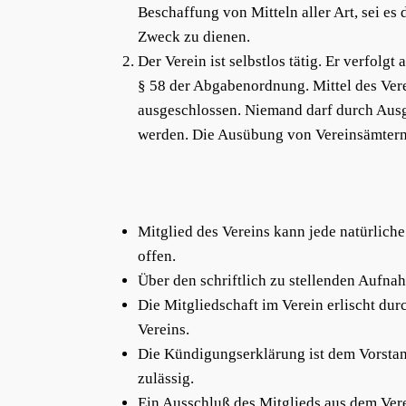
Beschaffung von Mitteln aller Art, sei e
Zweck zu dienen.
Der Verein ist selbstlos tätig. Er verfol
§ 58 der Abgabenordnung. Mittel des Ver
ausgeschlossen. Niemand darf durch Ausg
werden. Die Ausübung von Vereinsämtern 
Mitglied des Vereins kann jede natürliche
offen.
Über den schriftlich zu stellenden Aufn
Die Mitgliedschaft im Verein erlischt du
Vereins.
Die Kündigungserklärung ist dem Vorstand
zulässig.
Ein Ausschluß des Mitglieds aus dem Vere