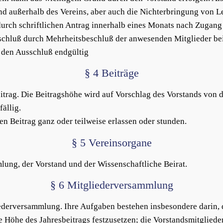
nd außerhalb des Vereins, aber auch die Nichterbringung von L
urch schriftlichen Antrag innerhalb eines Monats nach Zugan
sschluß durch Mehrheitsbeschluß der anwesenden Mitglieder b
r den Ausschluß endgültig
§ 4 Beiträge
Beitrag. Die Beitragshöhe wird auf Vorschlag des Vorstands von 
fällig.
n Beitrag ganz oder teilweise erlassen oder stunden.
§ 5 Vereinsorgane
lung, der Vorstand und der Wissenschaftliche Beirat.
§ 6 Mitgliederversammlung
liederversammlung. Ihre Aufgaben bestehen insbesondere darin,
ie Höhe des Jahresbeitrags festzusetzen; die Vorstandsmitglied