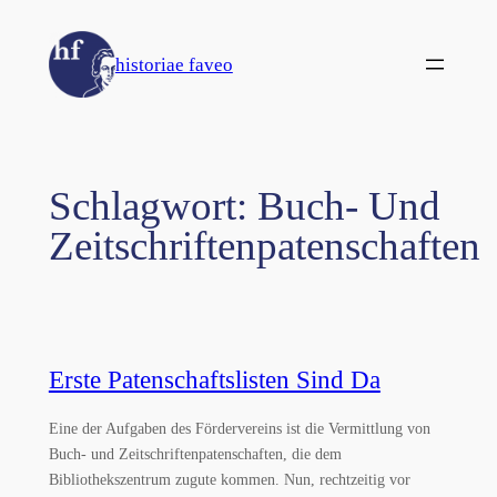
Zum
Inhalt
historiae faveo
springen
Schlagwort:
Buch- Und
Zeitschriftenpatenschaften
Erste Patenschaftslisten Sind Da
Eine der Aufgaben des Fördervereins ist die Vermittlung von
Buch- und Zeitschriftenpatenschaften, die dem
Bibliothekszentrum zugute kommen. Nun, rechtzeitig vor