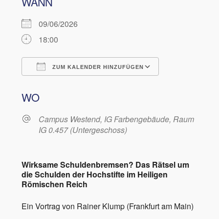
WANN
09/06/2026
18:00
ZUM KALENDER HINZUFÜGEN
ICS herunterladen
Google Kalen
WO
Campus Westend, IG Farbengebäude, Raum
IG 0.457 (Untergeschoss)
Wirksame Schuldenbremsen? Das Rätsel um
die Schulden der Hochstifte im Heiligen
Römischen R
eich
Ein Vortrag von Rainer Klump (Frankfurt am Main)