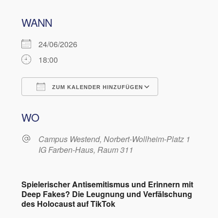
WANN
24/06/2026
18:00
ZUM KALENDER HINZUFÜGEN
ICS herunterladen
Google Kalen
WO
Campus Westend, Norbert-Wollheim-Platz 1
IG Farben-Haus, Raum 311
Spielerischer Antisemitismus und Erinnern mit
Deep Fakes? Die Leugnung und Verfälschung
des Holocaust auf TikTok