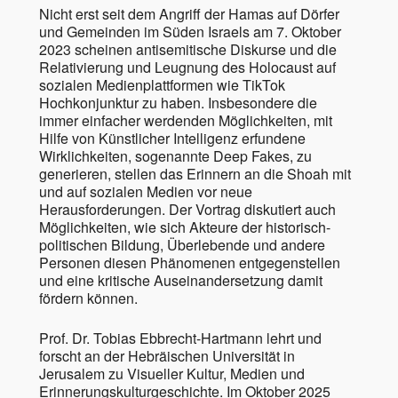
Nicht erst seit dem Angriff der Hamas auf Dörfer
und Gemeinden im Süden Israels am 7. Oktober
2023 scheinen antisemitische Diskurse und die
Relativierung und Leugnung des Holocaust auf
sozialen Medienplattformen wie TikTok
Hochkonjunktur zu haben. Insbesondere die
immer einfacher werdenden Möglichkeiten, mit
Hilfe von Künstlicher Intelligenz erfundene
Wirklichkeiten, sogenannte Deep Fakes, zu
generieren, stellen das Erinnern an die Shoah mit
und auf sozialen Medien vor neue
Herausforderungen. Der Vortrag diskutiert auch
Möglichkeiten, wie sich Akteure der historisch-
politischen Bildung, Überlebende und andere
Personen diesen Phänomenen entgegenstellen
und eine kritische Auseinandersetzung damit
fördern können.
Prof. Dr. Tobias Ebbrecht-Hartmann lehrt und
forscht an der Hebräischen Universität in
Jerusalem zu Visueller Kultur, Medien und
Erinnerungskulturgeschichte. Im Oktober 2025