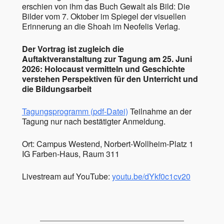
erschien von ihm das Buch Gewalt als Bild: Die
Bilder vom 7. Oktober im Spiegel der visuellen
Erinnerung an die Shoah im Neofelis Verlag.
Der Vortrag ist zugleich die
Auftaktveranstaltung zur Tagung am 25. Juni
2026: Holocaust vermitteln und Geschichte
verstehen Perspektiven für den Unterricht und
die Bildungsarbeit
Tagungsprogramm (pdf-Datei)
Teilnahme an der
Tagung nur nach bestätigter Anmeldung.
Ort: Campus Westend, Norbert-Wollheim-Platz 1
IG Farben-Haus, Raum 311
Livestream auf YouTube:
youtu.be/dYkf0c1cv20