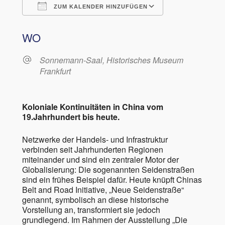
ZUM KALENDER HINZUFÜGEN
ICS herunterladen
Google Kalen
WO
Sonnemann-Saal, Historisches Museum
Frankfurt
Koloniale Kontinuitäten in China vom
19.Jahrhundert bis heute.
Netzwerke der Handels- und Infrastruktur
verbinden seit Jahrhunderten Regionen
miteinander und sind ein zentraler Motor der
Globalisierung: Die sogenannten Seidenstraßen
sind ein frühes Beispiel dafür. Heute knüpft Chinas
Belt and Road Initiative, „Neue Seidenstraße“
genannt, symbolisch an diese historische
Vorstellung an, transformiert sie jedoch
grundlegend. Im Rahmen der Ausstellung „Die