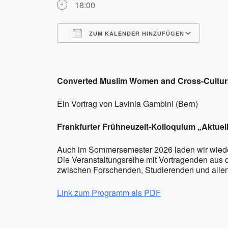
18:00
ZUM KALENDER HINZUFÜGEN
ICS herunterladen
Goog
Converted Muslim Women and Cross-Cultura
Ein Vortrag von Lavinia Gambini (Bern)
Frankfurter Frühneuzeit-Kolloquium „Aktuel
Auch im Sommersemester 2026 laden wir wieder
Die Veranstaltungsreihe mit Vortragenden aus 
zwischen Forschenden, Studierenden und allen, 
Link zum Programm als PDF