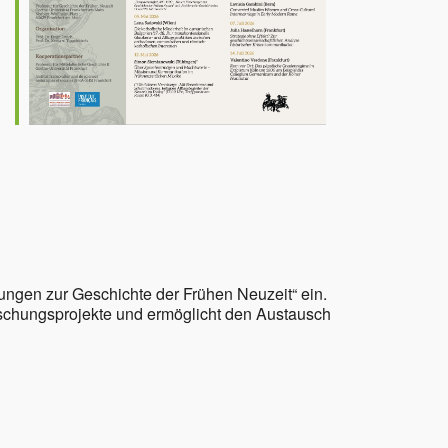
Office 365
Outlook Live
ngen zur Geschichte der Frühen Neuzeit“ ein.
rschungsprojekte und ermöglicht den Austausch