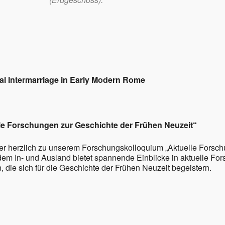
le Kalender
iCalendar
l Intermarriage in Early Modern Rome
le Forschungen zur Geschichte der Frühen Neuzeit“
 herzlich zu unserem Forschungskolloquium „Aktuelle Forschu
dem In- und Ausland bietet spannende Einblicke in aktuelle Fo
die sich für die Geschichte der Frühen Neuzeit begeistern.