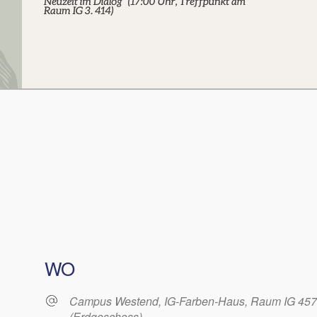
WO
Campus Westend, IG-Farben-Haus, Raum IG 45
(Erdgeschoss).