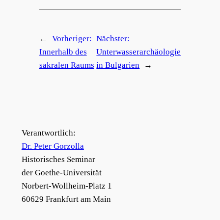
←
Vorheriger:
Nächster:
Innerhalb des
Unterwasserarchäologie
sakralen Raums
in Bulgarien
→
Verantwortlich:
Dr. Peter Gorzolla
Historisches Seminar
der Goethe-Universität
Norbert-Wollheim-Platz 1
60629 Frankfurt am Main