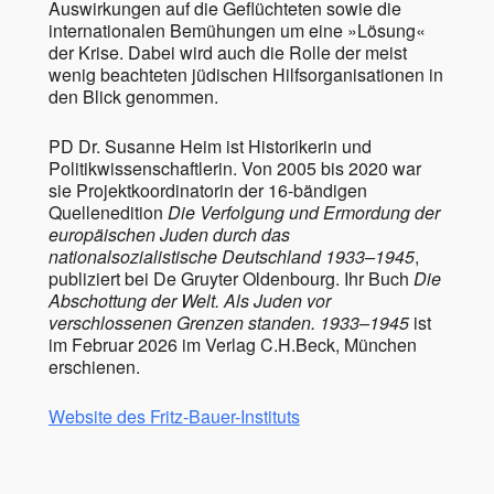
Auswirkungen auf die Geflüchteten sowie die
internationalen Bemühungen um eine »Lösung«
der Krise. Dabei wird auch die Rolle der meist
wenig beachteten jüdischen Hilfsorganisationen in
den Blick genommen.
PD Dr. Susanne Heim ist Historikerin und
Politikwissenschaftlerin. Von 2005 bis 2020 war
sie Projektkoordinatorin der 16-bändigen
Quellenedition
Die Verfolgung und Ermordung der
europäischen Juden durch das
nationalsozialistische Deutschland 1933–1945
,
publiziert bei De Gruyter Oldenbourg. Ihr Buch
Die
Abschottung der Welt. Als Juden vor
verschlossenen Grenzen standen. 1933–1945
ist
im Februar 2026 im Verlag C.H.Beck, München
erschienen.
Website des Fritz-Bauer-Instituts