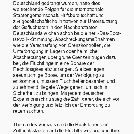
Deutschland gedrängt wurden, hatte dies
weitreichende Folgen für die internationale
Staatengemeinschaft. Hilfsbereitschaft und
zivilgesellschaftliche Initiativen zur Unterstützung
der Geflüchteten in den Nachbarstaaten
Deutschlands wichen schon bald einer »Das-Boot-
ist-voll«-Stimmung. Abschreckungsmaßnahmen
wie die Verschärfung von Grenzkontrollen, die
Unterbringung in Lagern oder heimliche
Abschiebungen über grüne Grenzen trugen dazu
bei, die Flüchtlinge in eine Sphäre der
Rechtlosigkeit abzudrängen. Sie bestiegen
seeuntüchtige Boote, um der Verfolgung zu
entkommen, mussten Fluchthelfer bezahlen und
zunehmend illegale Wege gehen, um sich in
Sicherheit zu bringen. Mit jedem deutschen
Expansionsschritt stieg die Zahl derer, die sich vor
der Verfolgung und letztlich der Ermordung zu
retten suchten.
Thema des Vortrags sind die Reaktionen der
Zufluchtsstaaten auf die Fluchtbewegung und ihre