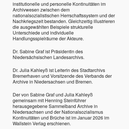
institutionelle und personelle Kontinuitäten im
Archivwesen zwischen dem
nationalsozialistischen Herrschaftssystem und der
Nachkriegszeit bestanden. Gleichzeitig illustrieren
die ausgewählten Beispiele strukturelle
Unterschiede und individuelle
Handlungsspielräume der Akteure.
Dr. Sabine Graf ist Präsidentin des
Niedersächsischen Landesarchivs.
Dr. Julia Kahleyß ist Leiterin des Stadtarchivs
Bremerhaven und Vorsitzende des Verbands der
Archive in Niedersachsen und Bremen.
Der von Sabine Graf und Julia Kahleyß
gemeinsam mit Henning Steinführer
herausgegebene Sammelband Archive in
Niedersachsen und der Nationalsozialismus
Kontinuitäten und Brüche ist im Januar 2026 im
Wallstein Verlag erschienen.