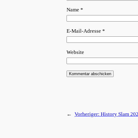
Name
*
E-Mail-Adresse
*
Website
←
Vorheriger:
History Slam 20