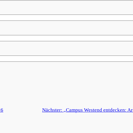
26
Nächster:
„Campus Westend entdecken: Arch