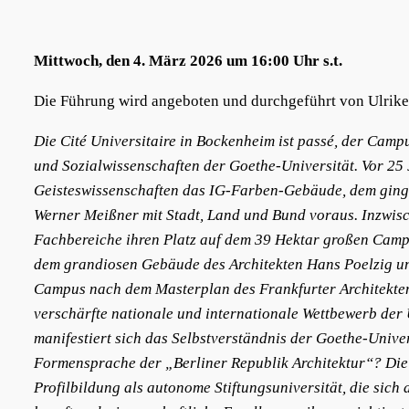
Mittwoch, den 4. März 2026 um 16:00 Uhr s.t.
Die Führung wird angeboten und durchgeführt von Ulrike 
Die Cité Universitaire in Bockenheim ist passé, der Camp
und Sozialwissenschaften der Goethe-Universität. Vor 25
Geisteswissenschaften das IG-Farben-Gebäude, dem ging 
Werner Meißner mit Stadt, Land und Bund voraus. Inzwisc
Fachbereiche ihren Platz auf dem 39 Hektar großen Camp
dem grandiosen Gebäude des Architekten Hans Poelzig und
Campus nach dem Masterplan des Frankfurter Architekten
verschärfte nationale und internationale Wettbewerb der
manifestiert sich das Selbstverständnis der Goethe-Univer
Formensprache der „Berliner Republik Architektur“? Die
Profilbildung als autonome Stiftungsuniversität, die sic