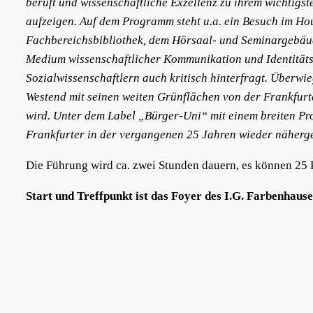
beruft und wissenschaftliche Exzellenz zu ihrem wichtigsten
aufzeigen. Auf dem Programm steht u.a. ein Besuch im Hou
Fachbereichsbibliothek, dem Hörsaal- und Seminargebäud
Medium wissenschaftlicher Kommunikation und Identität
Sozialwissenschaftlern auch kritisch hinterfragt. Überwi
Westend mit seinen weiten Grünflächen von der Frankfurt
wird. Unter dem Label „Bürger-Uni“ mit einem breiten Pr
Frankfurter in der vergangenen 25 Jahren wieder näher
Die Führung wird ca. zwei Stunden dauern, es können 25 
Start und Treffpunkt ist das Foyer des I.G. Farbenhause