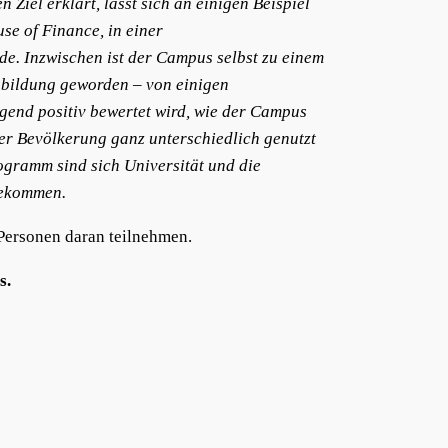
 Ziel erklärt, lässt sich an einigen Beispiel
se of Finance, in einer
e. Inzwischen ist der Campus selbst zu einem
sbildung geworden – von einigen
egend positiv bewertet wird, wie der Campus
er Bevölkerung ganz unterschiedlich genutzt
ogramm sind sich Universität und die
gekommen.
Personen daran teilnehmen.
s.