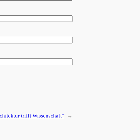
itektur trifft Wissenschaft“
→