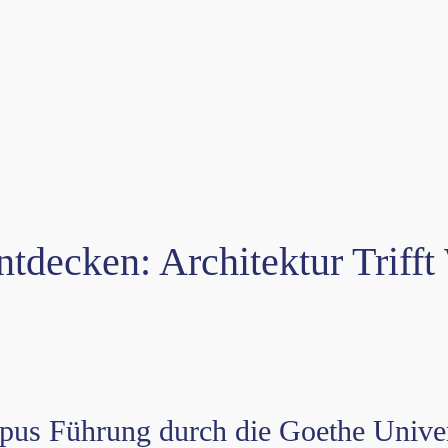
decken: Architektur Trifft
us Führung durch die Goethe Univer