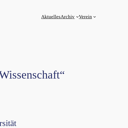
Aktuelles
Archiv
Verein
 Wissenschaft“
sität